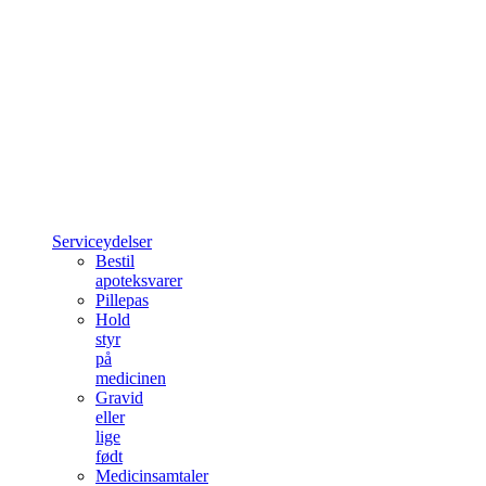
Serviceydelser
Bestil
apoteksvarer
Pillepas
Hold
styr
på
medicinen
Gravid
eller
lige
født
Medicinsamtaler