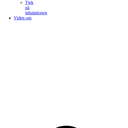
Tjek
på
inhalationen
Viden om