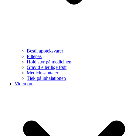
Bestil apoteksvarer
Pillepas
Hold styr på medicinen
Gravid eller lige født
Medicinsamtaler
Tjek på inhalationen
Viden om