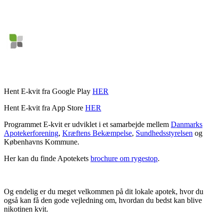
Hent E-kvit fra Google Play
HER
Hent E-kvit fra App Store
HER
Programmet E-kvit er udviklet i et samarbejde mellem
Danmarks
Apotekerforening
,
Kræftens Bekæmpelse
,
Sundhedsstyrelsen
og
Københavns Kommune.
Her kan du finde Apotekets
brochure om rygestop
.
Og endelig er du meget velkommen på dit lokale apotek, hvor du
også kan få den gode vejledning om, hvordan du bedst kan blive
nikotinen kvit.