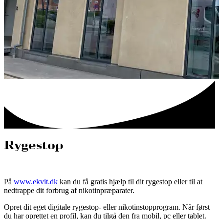
Rygestop
På
www.ekvit.dk
kan du få gratis hjælp til dit rygestop eller til at
nedtrappe dit forbrug af nikotinpræparater.
Opret dit eget digitale rygestop- eller nikotinstopprogram. Når først
du har oprettet en profil, kan du tilgå den fra mobil, pc eller tablet.