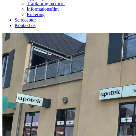
Trafikfarlig medicin
Informationsfilm
Ernæring
Se recepter
Kontakt os