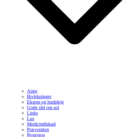
Apps
Bivirkninger
Eksem og hudpleje
Gode råd om sol
Links
Lus
Medicintilskud
Prævention
Rygestop