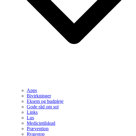
Apps
Bivirkninger
Eksem og hudpleje
Gode råd om sol
Links
Lus
Medicintilskud
Prævention
Rygestop