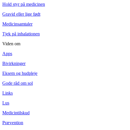
Hold styr på medicinen
Gravid eller lige født
Medicinsamtaler
Tjek på inhalationen
Viden om
Apps
Bivirkninger
Eksem og hudpleje
Gode råd om sol
Links
Lus
Medicintilskud
Prævention