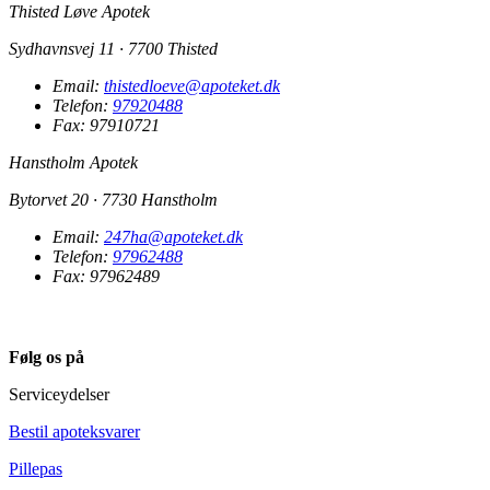
Thisted Løve Apotek
Sydhavnsvej 11 · 7700 Thisted
Email:
thistedloeve@apoteket.dk
Telefon:
97920488
Fax: 97910721
Hanstholm Apotek
Bytorvet 20 · 7730 Hanstholm
Email:
247ha@apoteket.dk
Telefon:
97962488
Fax: 97962489
Følg os på
Serviceydelser
Bestil apoteksvarer
Pillepas