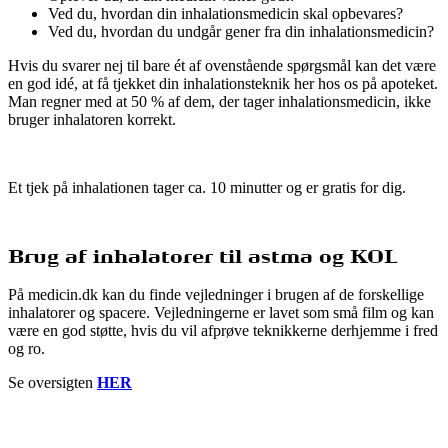
Ved du, hvordan din inhalationsmedicin skal opbevares?
Ved du, hvordan du undgår gener fra din inhalationsmedicin?
Hvis du svarer nej til bare ét af ovenstående spørgsmål kan det være
en god idé, at få tjekket din inhalationsteknik her hos os på apoteket.
Man regner med at 50 % af dem, der tager inhalationsmedicin, ikke
bruger inhalatoren korrekt.
Et tjek på inhalationen tager ca. 10 minutter og er gratis for dig.
Brug af inhalatorer til astma og KOL
På medicin.dk kan du finde vejledninger i brugen af de forskellige
inhalatorer og spacere. Vejledningerne er lavet som små film og kan
være en god støtte, hvis du vil afprøve teknikkerne derhjemme i fred
og ro.
Se oversigten
HER