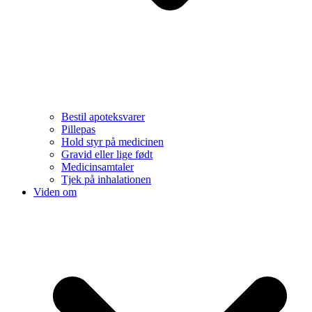
Bestil apoteksvarer
Pillepas
Hold styr på medicinen
Gravid eller lige født
Medicinsamtaler
Tjek på inhalationen
Viden om